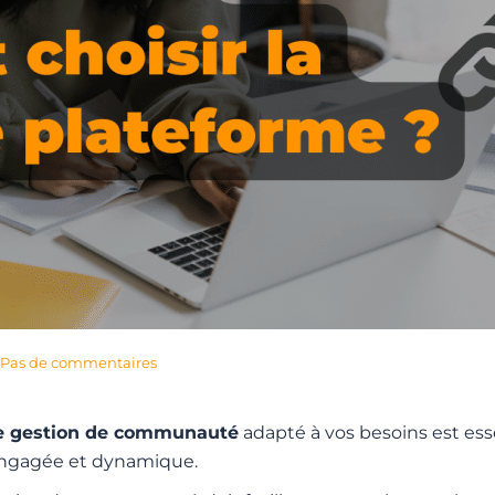
Pas de commentaires
de gestion de communauté
adapté à vos besoins est ess
gagée et dynamique.