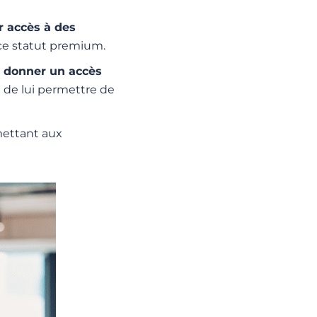
 accès à des
e statut premium.
i
donner un accès
 de lui permettre de
mettant aux