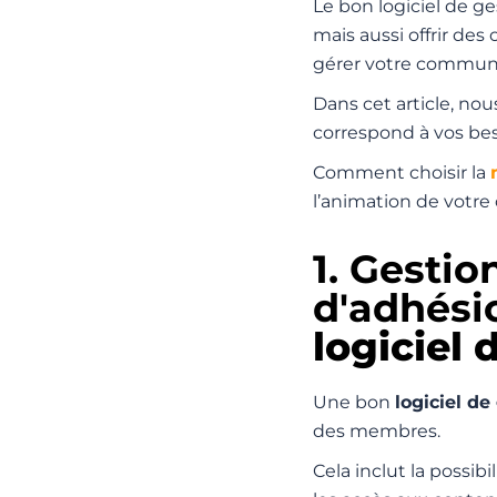
Le bon logiciel de 
mais aussi offrir des
gérer votre commun
Dans cet article, nou
correspond à vos be
Comment choisir la
l’animation de votr
1. Gesti
d'adhésio
logiciel
Une bon
logiciel d
des membres.
Cela inclut la possibi