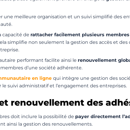
 une meilleure organisation et un suivi simplifié des en
nauté.
a capacité de
rattacher facilement plusieurs membres
ela simplifie non seulement la gestion des accès et des
treprise.
utaire
performant facilite ainsi
le
renouvellement glob
 membres d’une société adhérente.
mmunautaire en ligne
qui intègre une gestion des soc
r
le suivi administratif et l’engagement des entreprises.
et renouvellement des adhé
es doit inclure la possibilité de
payer directement l’ad
iant ainsi la gestion des renouvellements.