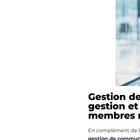
Gestion de
gestion et
membres r
En complément de la 
gestion de commu