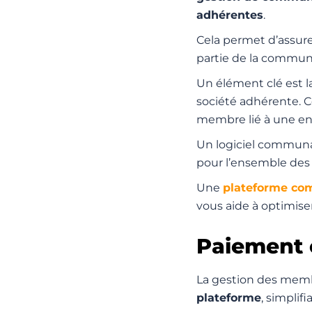
adhérentes
.
Cela permet d’assurer
partie de la commu
Un élément clé est l
société adhérente. C
membre lié à une en
Un
logiciel communa
pour l’ensemble des
Une
plateforme co
vous aide à optimise
Paiement 
La gestion des membr
plateforme
, simplif