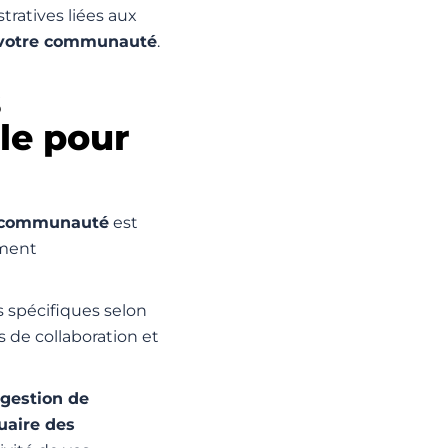
tratives liées aux
 votre communauté
.
s
le pour
e communauté
est
iment
 spécifiques selon
s de collaboration et
 gestion de
uaire des