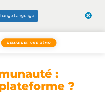
hange Language
DEMANDER UNE DÉMO
mmunauté :
 plateforme ?