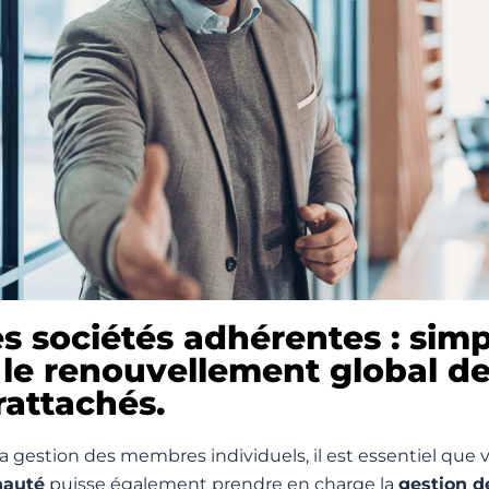
s sociétés adhérentes : simpl
 le renouvellement global d
attachés.
gestion des membres individuels, il est essentiel que 
nauté
puisse également prendre en charge la
gestion d