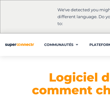
We've detected you migh
different language. Do y
to:
COMMUNAUTÉS
PLATEFOR
Logiciel 
comment choi