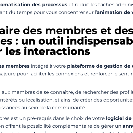
tomatisation des processus
et réduit les tâches adminis
rant du temps pour vous concentrer sur l’
animation de
aire des membres et de
es :
un outil indispensab
 les interactions
des membres
intégré à votre
plateforme de gestion d
ajeure pour faciliter les connexions et renforcer le sent
aux membres de se connaître, de rechercher des profils
térêts ou localisation, et ainsi de créer des opportunité
issances au sein de la communauté.
res est un pré-requis dans le choix de votre
logiciel de
 en offrant la possibilité complémentaire de gérer un
ann