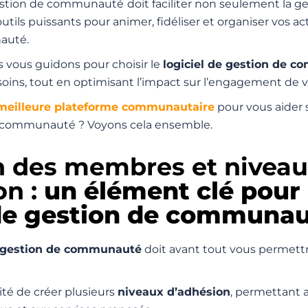
gestion de communauté
doit faciliter non seulement la 
 outils puissants pour animer, fidéliser et organiser vos ac
auté.
s vous guidons pour choisir le
logiciel de gestion de 
soins, tout en optimisant l’impact sur l’engagement de
meilleure plateforme communautaire
pour vous aider s
e communauté ? Voyons cela ensemble.
on des membres et nivea
n :
un élément clé pour
 de gestion de communau
e gestion de communauté
doit avant tout vous permettr
lité de créer plusieurs
niveaux d’adhésion
, permettant a