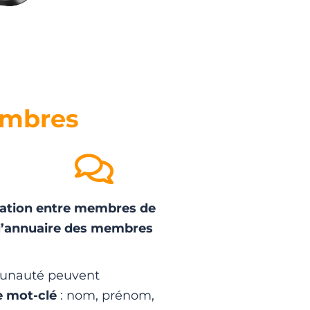
embres
fication entre membres de
l’annuaire des membres
unauté peuvent
e mot-clé
: nom, prénom,