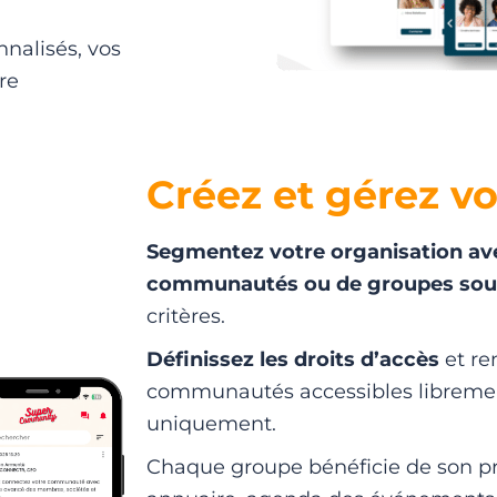
nalisés, vos
re
Créez et gérez v
Segmentez votre organisation av
communautés ou de groupes sou
critères.
Définissez les droits d’accès
et re
communautés accessibles librement
uniquement.
Chaque groupe bénéficie de son prop