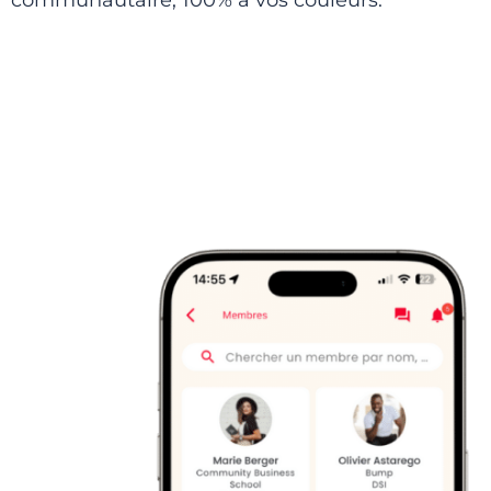
communautaire, 100% à vos couleurs.