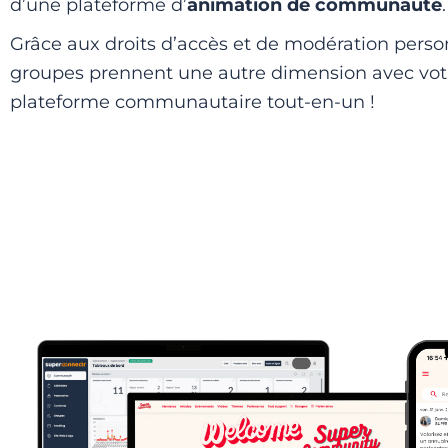
d’une plateforme d’
animation de communauté
.
Grâce aux droits d’accès et de modération person
groupes prennent une autre dimension avec vot
plateforme communautaire tout-en-un !