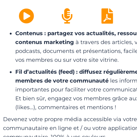
Contenus : partagez vos actualités, resso
contenus marketing
à travers des articles, 
podcasts, documents et présentations, faci
vos membres ou sur votre site vitrine.
Fil d’actualités (feed) : diffusez régulière
membres de votre communauté
les infor
importantes pour faciliter votre communicat
Et bien sûr, engagez vos membres grâce au
(likes…), commentaires et mentions !
Devenez votre propre média accessible via votr
communautaire en ligne et / ou votre applicatio