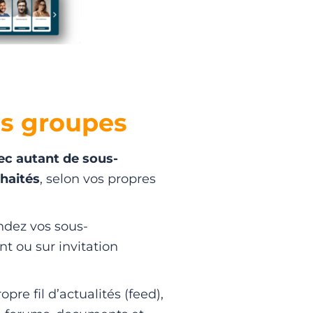
os groupes
ec autant de sous-
haités
, selon vos propres
ndez vos sous-
 ou sur invitation
re fil d’actualités (feed),