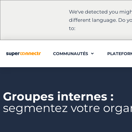
We've detected you migh
different language. Do y
to:
COMMUNAUTÉS
PLATEFOR
Groupes internes :
segmentez votre orga