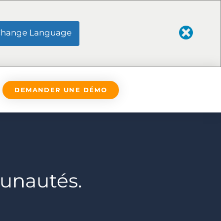
hange Language
DEMANDER UNE DÉMO
unautés.