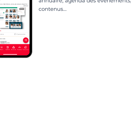
annuaire, agenda des événements,
contenus…