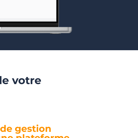
de votre
 de gestion
une plateforme