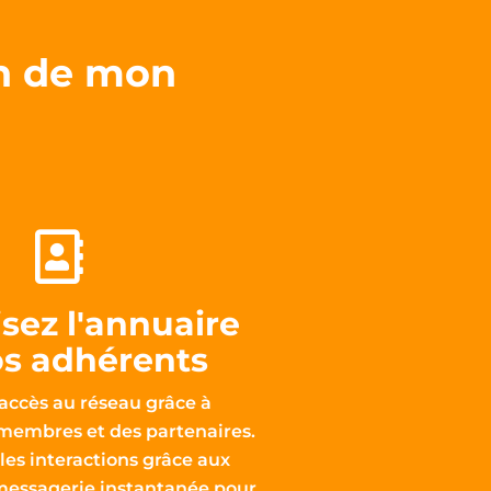
on de mon
isez l'annuaire
os adhérents
l'accès au réseau grâce à
 membres et des partenaires.
es interactions grâce aux
 messagerie instantanée pour