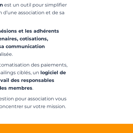
on
est un outil pour simplifier
on d’une association et de sa
ésions et les adhérents
enaires, cotisations,
 sa communication
lisée.
utomatisation des paiements,
ailings ciblés, un
logiciel de
ravail des responsables
des membres
.
gestion pour association vous
concentrer sur votre mission.