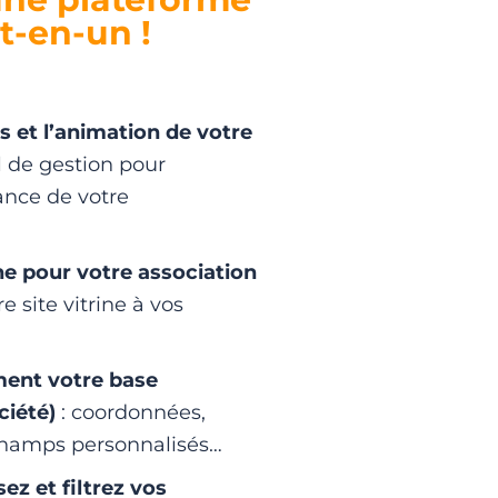
-en-un !
s et l’animation de votre
l de gestion pour
ance de votre
ne pour votre association
 site vitrine à vos
ment votre base
ciété)
: coordonnées,
 champs personnalisés…
z et filtrez vos