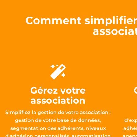
Comment simplifier 
associa
Gérez votre
association
Simplifiez la gestion de votre association :
gestion de votre base de données,
d'ex
segmentation des adhérents, niveaux
adhér
d'adhésion personnalisés, automatisation
agend