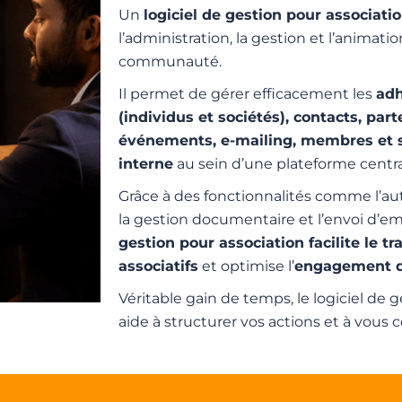
Un
logiciel de gestion pour associati
l’administration, la gestion et l’animati
communauté.
Il permet de gérer efficacement les
adh
(individus et sociétés), contacts, part
événements, e-mailing, membres et
interne
au sein d’une plateforme centra
Grâce à des fonctionnalités comme l’a
la gestion documentaire et l’envoi d’em
gestion pour association facilite le t
associatifs
et optimise l’
engagement 
Véritable gain de temps, le logiciel de 
aide à structurer vos actions et à vous 