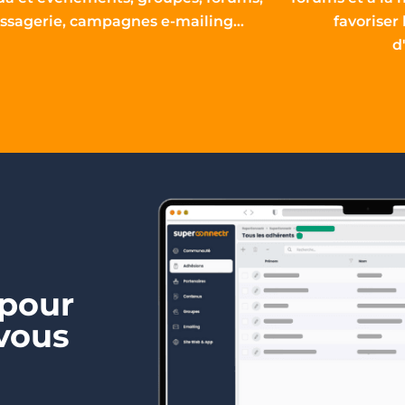
ssagerie, campagnes e-mailing…
favoriser 
d
 pour
 vous