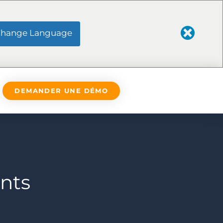
hange Language
DEMANDER UNE DÉMO
nts