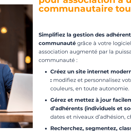
communautaire tout
Simplifiez la gestion des adhérent
communauté
grâce à votre logicie
association augmenté par la puiss
communauté :
Créez un site internet moder
:
modifiez et personnalisez votre
couleurs, en toute autonomie.
Gérez et mettez à jour facile
d’adhérents
(individuels et so
dates et niveaux d’adhésion,
Recherchez, segmentez, classe