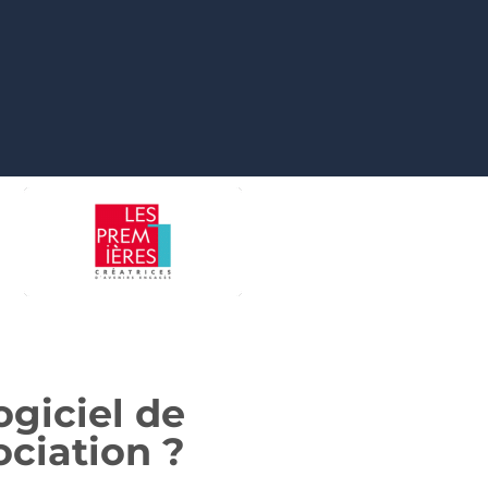
ogiciel de
ociation ?