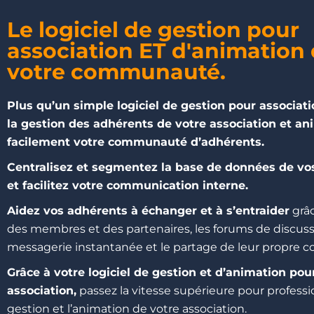
Le logiciel de gestion pour
association ET d'animation
votre communauté.
Plus qu’un simple logiciel de gestion pour associati
la gestion des adhérents de votre association et a
facilement votre communauté d’adhérents.
Centralisez et segmentez la base de données de vo
et facilitez votre communication interne.
Aidez vos adhérents à échanger et à s’entraider
grâc
des membres et des partenaires, les forums de discussi
messagerie instantanée et le partage de leur propre c
Grâce à votre
logiciel de gestion et d’animation pou
association,
p
assez la vitesse supérieure pour professi
gestion et l’animation de votre association.