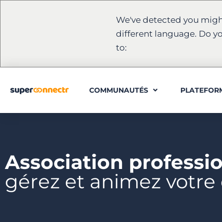
We've detected you migh
different language. Do y
to:
COMMUNAUTÉS
PLATEFOR
Association professio
gérez et animez votr