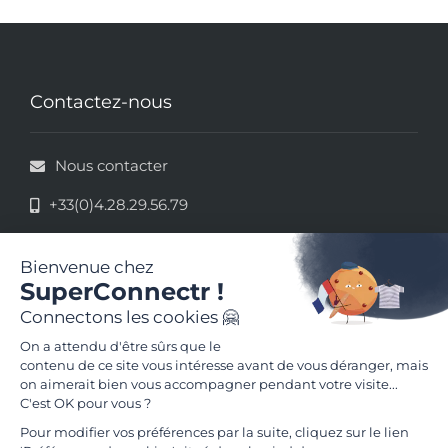
Contactez-nous
Nous contacter
+33(0)4.28.29.56.79
33 rue de la République - 69002 Lyon
Mentions légales
Conditions Générales d'Utilisation
Suivez-nous