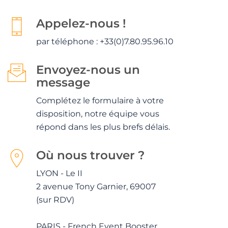
Appelez-nous !
par téléphone : +33(0)7.80.95.96.10
Envoyez-nous un
message
Complétez le formulaire à votre
disposition, notre équipe vous
répond dans les plus brefs délais.
Où nous trouver ?
LYON - Le II
2 avenue Tony Garnier, 69007
(sur RDV)
PARIS - French Event Booster