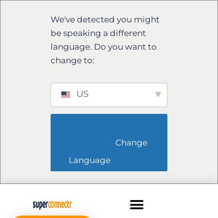
We've detected you might
be speaking a different
language. Do you want to
change to:
US
                        Change 
Language                    