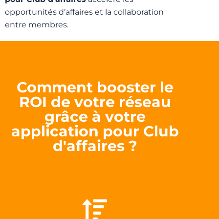
opportunités d’affaires et la collaboration
entre membres.
Comment booster le
ROI de votre réseau
grâce à votre
application pour Club
d'affaires ?