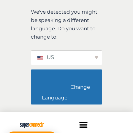
We've detected you might
be speaking a different
language. Do you want to
change to:
US
                        Change 
Language                    