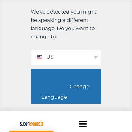
We've detected you might
be speaking a different
language. Do you want to
change to:
US
                        Change 
Language                    