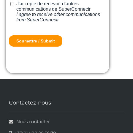
Contactez-nous
Nous contacter