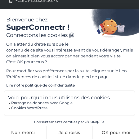
+33(0)4.28.29.56.79
33 rue de la République - 69002 Lyon
Mentions légales
Conditions Générales d'Utilisation
Suivez-nous
SuperConnectr © - Copyright 2026
FR