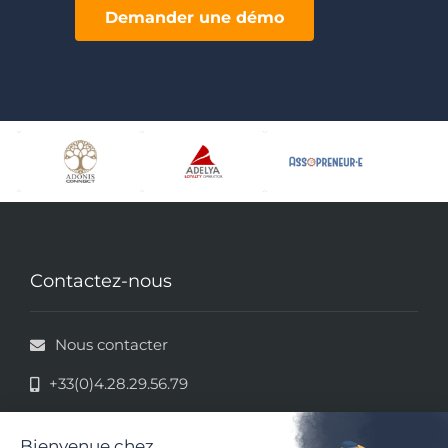
Demander une démo
Contactez-nous
Nous contacter
+33(0)4.28.29.56.79
33 rue de la République - 69002 Lyon