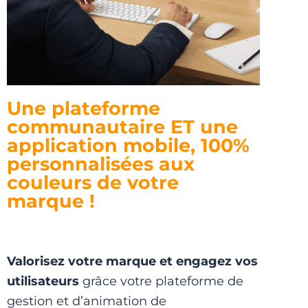
Une plateforme
communautaire ET une
application mobile, 100%
personnalisées aux
couleurs de votre
marque !
Valorisez votre marque et engagez vos
utilisateurs
grâce votre plateforme de
gestion et d’animation de