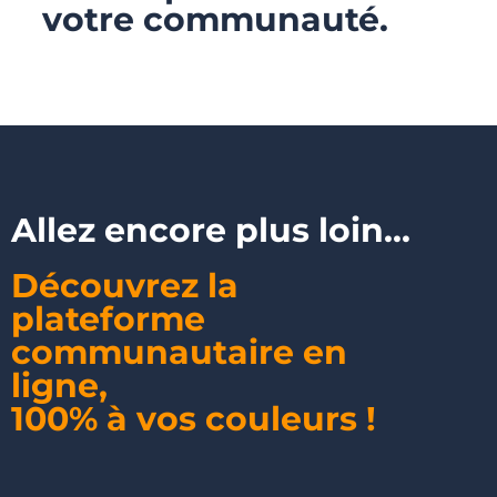
votre communauté.
Allez encore plus loin...
Découvrez la
plateforme
communautaire en
ligne
,
100% à vos couleurs !