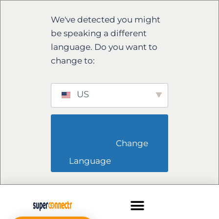
We've detected you might
be speaking a different
language. Do you want to
change to:
US
                        Change 
Language                    