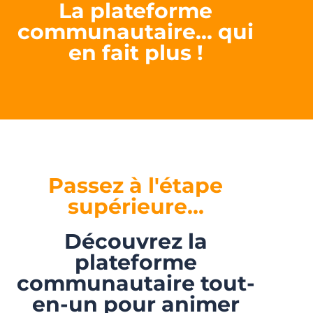
La plateforme
communautaire... qui
en fait plus !
Passez à l'étape
supérieure...
Découvrez la
plateforme
communautaire tout-
en-un pour animer