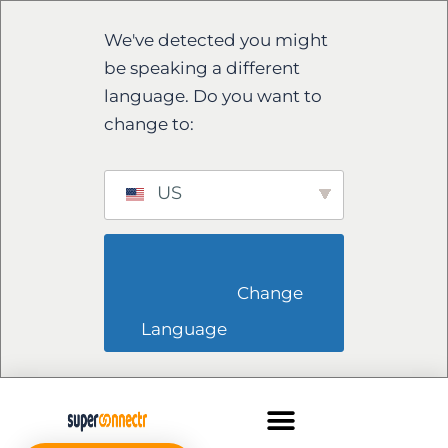
We've detected you might
be speaking a different
language. Do you want to
change to:
US
                        Change 
Language                    