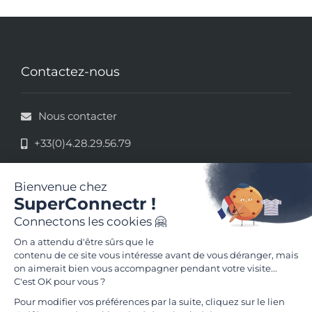
Contactez-nous
Nous contacter
+33(0)4.28.29.56.79
33 rue de la République - 69002 Lyon
Mentions légales
Conditions Générales d'Utilisation
Suivez-nous