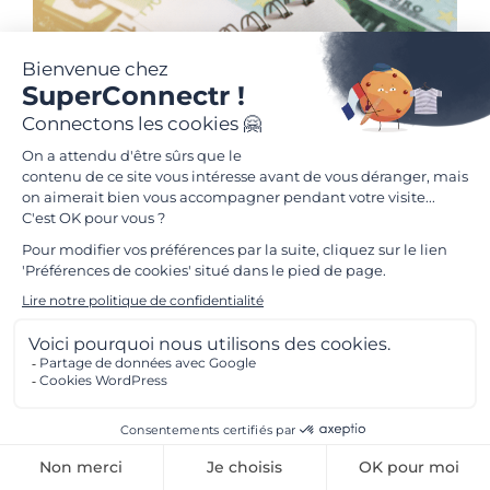
Financer sa communauté par le partenariat ne
s’improvise pas, c’est une stratégie globale qui
allie psychologie humaine, création de contenu
de qualité et infrastructure technologique de
pointe.
Si vous cherchiez
comment avoir des
FR
partenaires pour financer son réseau ou sa