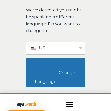
We've detected you might
be speaking a different
language. Do you want to
change to:
US
                        Change 
Language                    