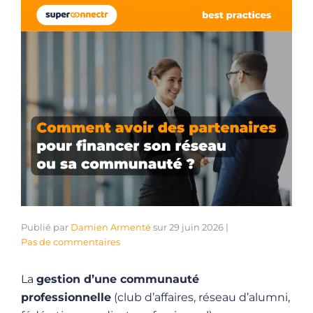
Publié par
Damien Armenté
sur
29 juin 2026
|
Pas de commentaires
La
gestion d’une communauté
professionnelle
(club d’affaires, réseau d’alumni,