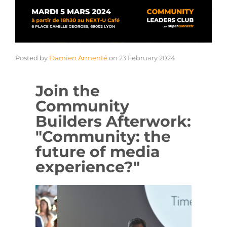
Posted by
Damien Armenté
on
23 February 2024
Join the
Community
Builders Afterwork:
"Community: the
future of media
experience?"