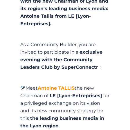
with the new Chairman of Lyon and
its region's leading business media:
Antoine Tallis from LE [Lyon-
Entreprises].
As a Community Builder, you are
invited to participate in a
exclusive
evening with the Community
Leaders Club by SuperConnectr
:
Meet
Antoine TALLIS
the new
Chairman of
LE [Lyon-Entreprises]
for
a privileged exchange on its vision
and its new community strategy for
this
the leading business media in
the Lyon region
.