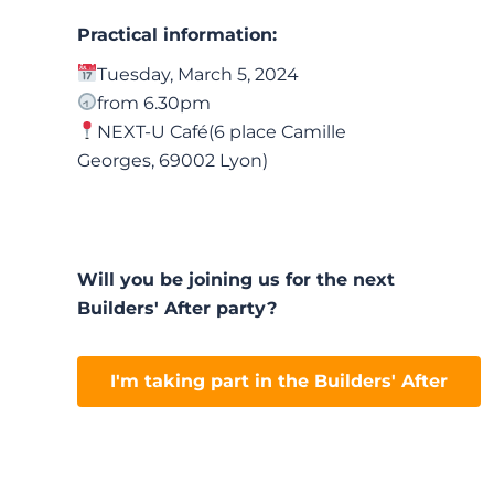
Practical information:
Tuesday, March 5, 2024
from 6.30pm
NEXT-U Café
(6 place Camille
Georges, 69002 Lyon)
Will you be joining us for the next
Builders' After party?
I'm taking part in the Builders' After