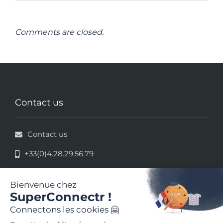
Comments are closed.
Contact us
Contact us
+33(0)4.28.29.56.79
33 rue de la République - 69002 Lyon
Terms of use
Terms and conditions of use